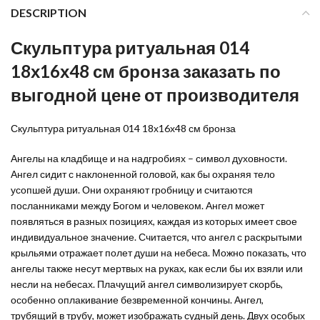
DESCRIPTION
Скульптура ритуальная 014
18х16х48 см бронза заказать по
выгодной цене от производителя
Скульптура ритуальная 014 18х16х48 см бронза
Ангелы на кладбище и на надгробиях – символ духовности.
Ангел сидит с наклоненной головой, как бы охраняя тело
усопшей души. Они охраняют гробницу и считаются
посланниками между Богом и человеком. Ангел может
появляться в разных позициях, каждая из которых имеет свое
индивидуальное значение. Считается, что ангел с раскрытыми
крыльями отражает полет души на небеса. Можно показать, что
ангелы также несут мертвых на руках, как если бы их взяли или
несли на небесах. Плачущий ангел символизирует скорбь,
особенно оплакивание безвременной кончины. Ангел,
трубящий в трубу, может изображать судный день. Двух особых