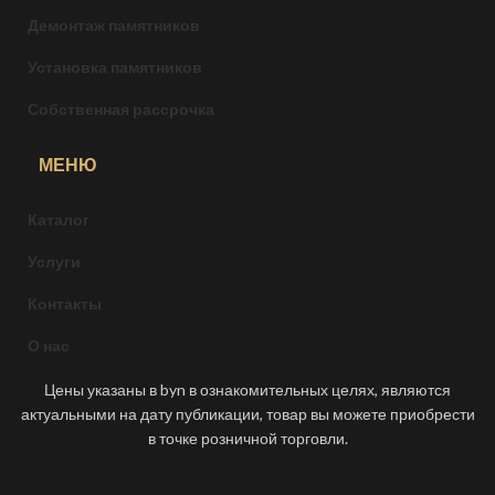
Демонтаж памятников
Установка памятников
Собственная рассрочка
МЕНЮ
Каталог
Услуги
Контакты
О нас
Цены указаны в byn в ознакомительных целях, являются
актуальными на дату публикации, товар вы можете приобрести
в точке розничной торговли.