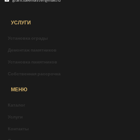
УСЛУГИ
Установка ограды
Демонтаж памятников
Установка памятников
Собственная рассрочка
МЕНЮ
Каталог
Услуги
Контакты