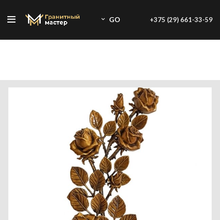
GO
+375 (29) 661-33-59