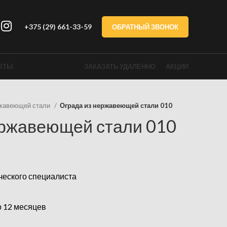
+375 (29) 661-33-59
ОБРАТНЫЙ ЗВОНОК
КТЫ
ЗАКАЗАТЬ УДАЛЕННО
АКЦИИ
ржавеющей стали
Ограда из нержавеющей стали 010
ержавеющей стали 010
ческого специалиста
о 12 месяцев