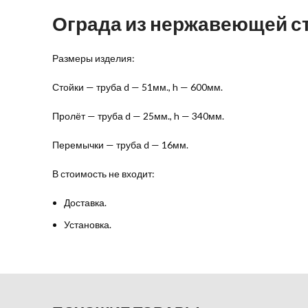
Ограда из нержавеющей с
Размеры изделия:
Стойки — труба d — 51мм., h — 600мм.
Пролёт — труба d — 25мм., h — 340мм.
Перемычки — труба d — 16мм.
В стоимость не входит:
Доставка.
Установка.