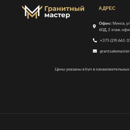
АДРЕС
Офис:
Минск, у
60Д, 2 этаж, офи
+375 (29) 661-3
grantsalemaster
Цены указаны в byn в ознакомительных 