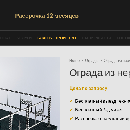
Рассрочка 12 месяцев
О НАС
УСЛУГИ
БЛАГОУСТРОЙСТВО
НАШИ РАБОТЫ
КОНТА
Home
Ограды
Ограды из не
Ограда из н
Цена по запросу
Бесплатный выезд техни
Бесплатный 3-д макет
Рассрочка от компании д