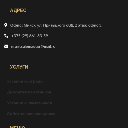
АДРЕС
Офис:
Минск, ул. Притыцкого 60Д, 2 этаж, офис 3.
+375 (29) 661-33-59
grantsalemaster@mail.ru
УСЛУГИ
Установка ограды
Демонтаж памятников
Установка памятников
Собственная рассрочка
МЕНЮ